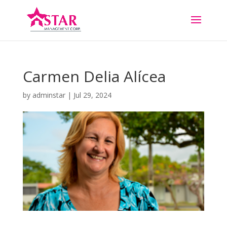
Carmen Delia Alícea
by
adminstar
|
Jul 29, 2024