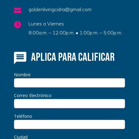
goldenlivingcidra@gmail.com

Lunes a Viernes

8:00a.m. – 12:00p.m. • 1:00p.m. – 5:00p.m.
Aplica para calificar
Nombre
Correo Electrónico
Teléfono
Ciudad