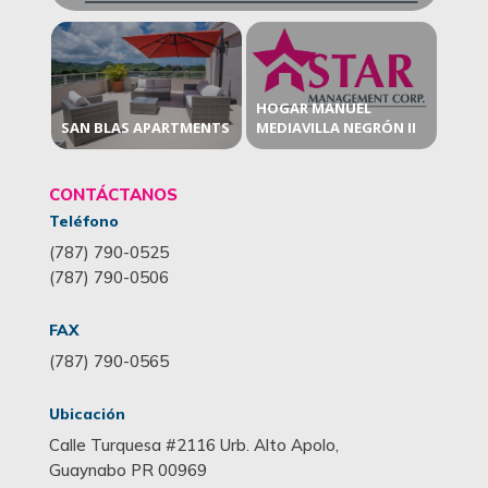
HOGAR MANUEL
SAN BLAS APARTMENTS
MEDIAVILLA NEGRÓN II
CONTÁCTANOS
Teléfono
(787) 790-0525
(787) 790-0506
FAX
(787) 790-0565
Ubicación
Calle Turquesa #2116 Urb. Alto Apolo,
Guaynabo PR 00969