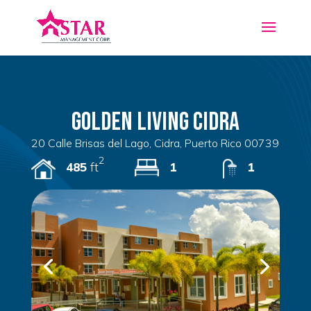
Golden LIVING CIDRA
20 Calle Brisas del Lago, Cidra, Puerto Rico 00739
2
485
ft
1
1